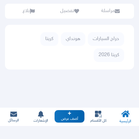
مراسلة
تفضيل
بلاغ
حراج السيارات
هونداي
كريتا
كريتا 2026
أضف عرض
الرسائل
كل الأقسام
الإشعارات
الرئيسية