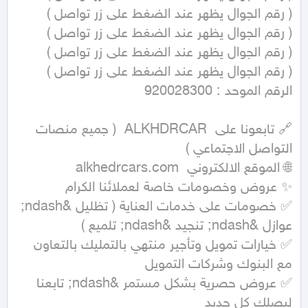
🔗 تابعونا على  ALKHDRCAR  ( جميع منصات 
✅ خصومات على خدمات العناية ( تظليل &ndash; 
✅ خيارات تمويل وتأجير منتهي بالتمليك بالتعاون 
✅ عروض حصرية بشكل مستمر &ndash; تابعنا 