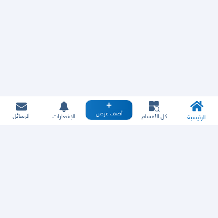
أضف عرض
الرسائل
كل الأقسام
الإشعارات
الرئيسية