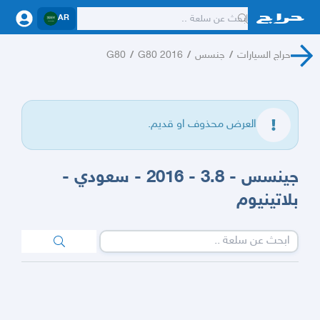
AR
حراج السيارات
/
جنسس
/
G80 2016
/
G80
العرض محذوف او قديم.
جينسس - 3.8 - 2016 - سعودي -
بلاتينيوم