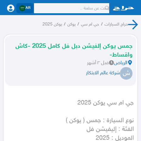
AR
حراج السيارات
/
جي ام سي
/
يوكن
/
يوكن 2025
جمس يوكن إلفيشن دبل فل كامل 2025 -كاش
واقساط-
الرياض
قبل ٣ أشهر
ش
شركة عالم الابتكار
جي ام سي يوكن 2025