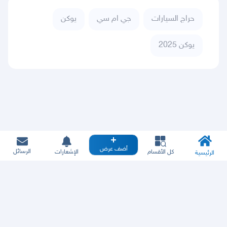
حراج السيارات
جي ام سي
يوكن
يوكن 2025
أضف عرض
الرسائل
كل الأقسام
الإشعارات
الرئيسية