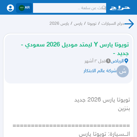
AR
حراج السيارات
/
تويوتا
/
يارس
/
يارس 2026
تويوتا يارس Y ليمتد موديل 2026 سعودي -
جديد -
الرياض
قبل ٣ أشهر
ش
شركة عالم الابتكار
بنزين