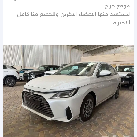
ليستفيد منها الأعضاء الاخرين وللجميع منا كامل 
الاحترام.