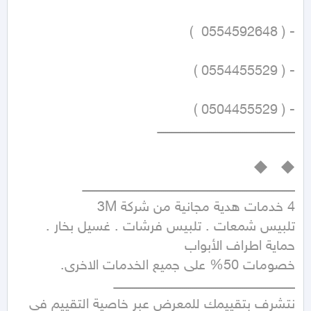
تلبيس شمعات . تلبيس فرشات . غسيل بخار . 
نتشرف بتقييمك للمعرض عبر خاصية التقييم في 