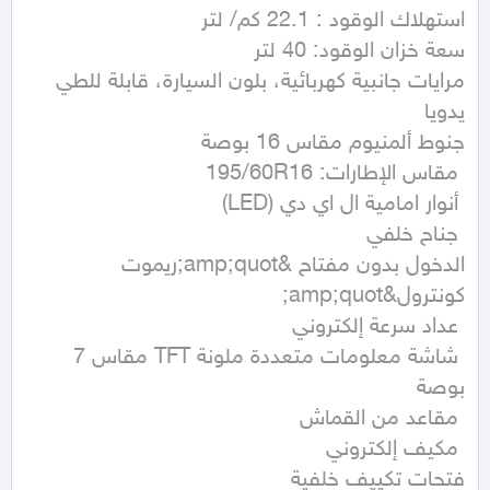
مرايات جانبية كهربائية، بلون السيارة، قابلة للطي 
الدخول بدون مفتاح &amp;quot;ريموت 
 شاشة معلومات متعددة ملونة TFT مقاس 7 