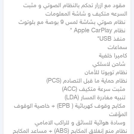
 مقود مع ازرار تحكم بالنظام الصوتي و مثبت 
 مكابح وقوف كهربائية ( EPB) + خاصية الوقوف 
نظام منع إنغلاق المكابح (ABS) + مساعد المكابح 