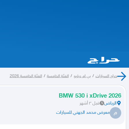
حراج السيارات
/
بي ام دبليو
/
الفئة الخامسة
/
الفئة الخامسة 2026
2026 BMW 530 i xDrive
الرياض
قبل ٣ أشهر
م
معرض محمد الجهني للسيارات