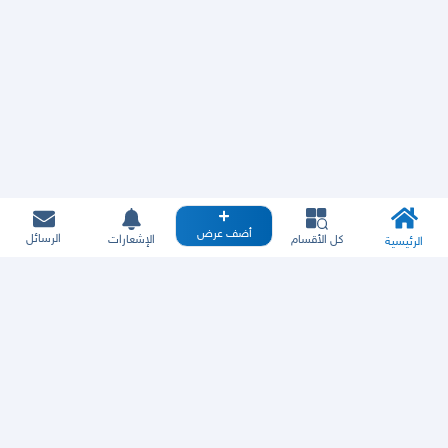
أضف عرض
الرسائل
كل الأقسام
الإشعارات
الرئيسية