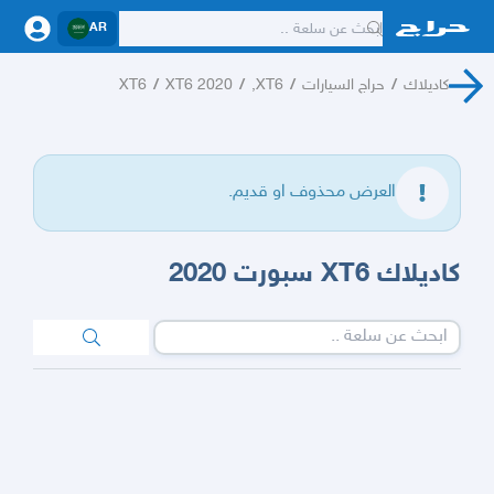
AR
كاديلاك
/
حراج السيارات
/
XT6,
/
XT6 2020
/
XT6
العرض محذوف او قديم.
كاديلاك XT6 سبورت 2020