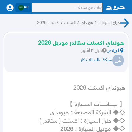
AR
حراج السيارات
/
هونداي
/
اكسنت
/
اكسنت 2026
هونداي اكسنت ستاندر موديل 2026
الرياض
قبل ٣ أشهر
ش
شركة عالم الابتكار
هيونداي اكسنت 2026