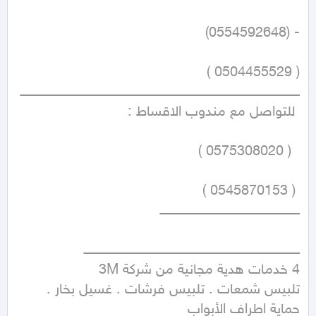
تلبيس شمعات . تلبيس فرشات . غسيل بخار . 