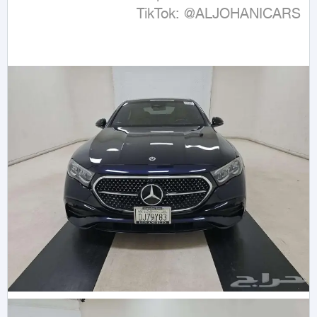
TikTok: @ALJOHANICARS