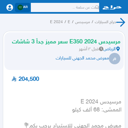
AR
حراج السيارات
/
مرسيدس
/
E
/
E 2024
مرسيدس 2024 E350 سعر مميز جداً 3 شاشات
الرياض
قبل ٣ أشهر
م
معرض محمد الجهني للسيارات
204,500
الممشى: 68 ألف كيلو