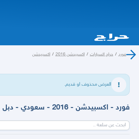
فورد
/
حراج السيارات
/
اكسبيدشن 2016
/
اكسبيدشن
العرض محذوف او قديم.
فورد - اكسبيدشن - 2016 - سعودي - دبل