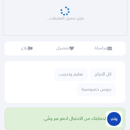
جاري تحميل التعليقات...
مراسلة
تفضيل
بلاغ
كل الحراج
تعليم وتدريب
دروس خصوصية
لحمايتك من الاحتيال ادفع عبر وفّي.