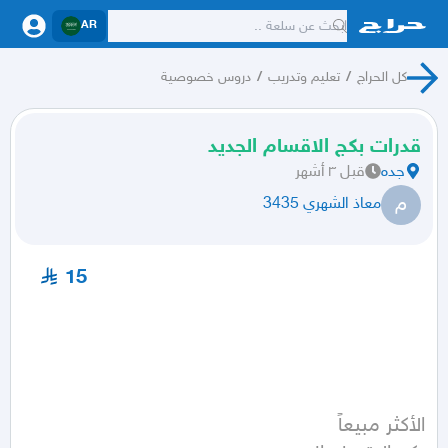
AR
كل الحراج
/
تعليم وتدريب
/
دروس خصوصية
قدرات بكج الاقسام الجديد
جده
قبل ٣ أشهر
م
معاذ الشهري 3435
15