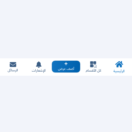
أضف عرض
الرسائل
كل الأقسام
الإشعارات
الرئيسية