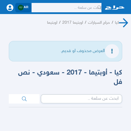
AR
كيا
/
حراج السيارات
/
اوبتيما 2017
/
اوبتيما
العرض محذوف او قديم.
كيا - أوبتيما - 2017 - سعودي - نص
فل