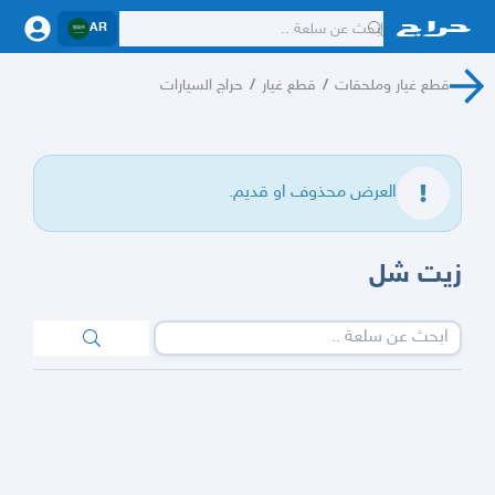
AR
قطع غيار وملحقات
/
قطع غيار
/
حراج السيارات
العرض محذوف او قديم.
زيت شل