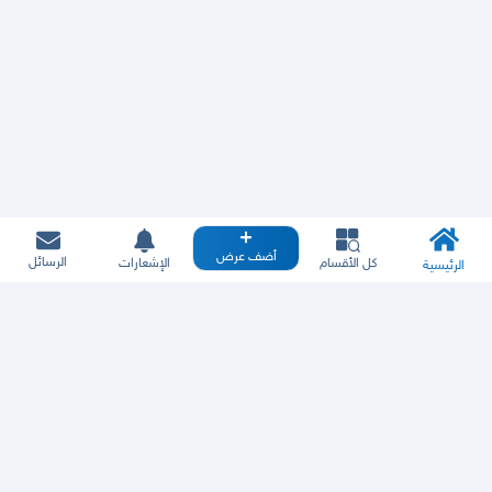
أضف عرض
الرسائل
كل الأقسام
الإشعارات
الرئيسية