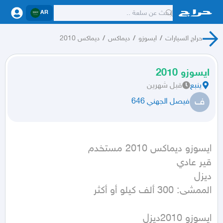
AR
حراج السيارات
/
ايسوزو
/
ديماكس
/
ديماكس 2010
ايسوزو 2010
ينبع
قبل شهرين
ف
فيصل الجهني 646
الممشى: 300 ألف كيلو أو أكثر