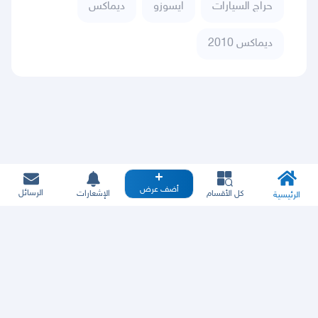
حراج السيارات
ايسوزو
ديماكس
ديماكس 2010
أضف عرض
الرسائل
كل الأقسام
الإشعارات
الرئيسية