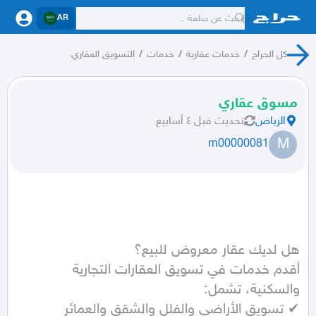
AR
كل الحراج
/
خدمات عقارية
/
خدمات
/
التسويق العقاري
مسوق عقاري
الرياض
تحديث
قبل ٤ أسابيع
M
m00000081
أقدم خدمات في تسويق العقارات التجارية 