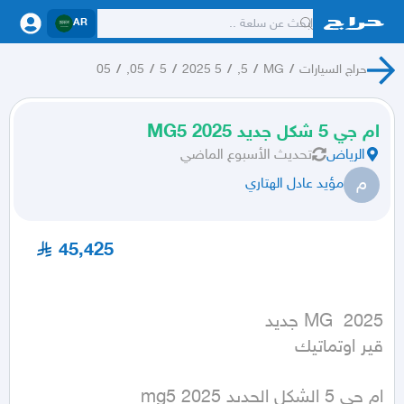
AR
حراج السيارات
/
MG
/
5,
/
5 2025
/
5
/
05,
/
05
ام جي 5 شكل جديد MG5 2025
الرياض
تحديث
الأسبوع الماضي
م
مؤيد عادل الهتاري
45,425
قير اوتماتيك