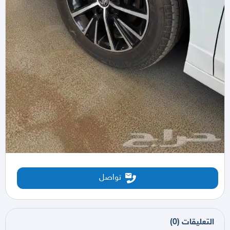
تواصل
التعليقات
(
0
)