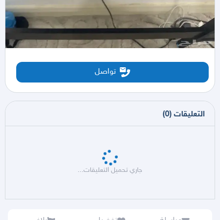
تواصل
التعليقات
(
0
)
جاري تحميل التعليقات...