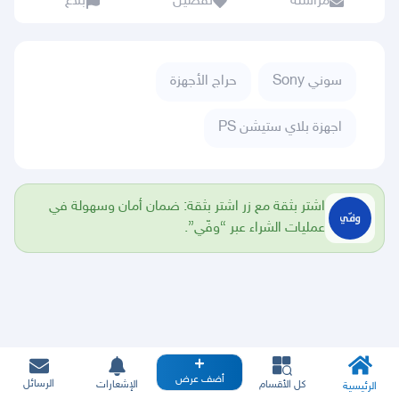
مراسلة
تفضيل
بلاغ
سوني Sony
حراج الأجهزة
اجهزة بلاي ستيشن PS
اشتر بثقة مع زر اشتر بثقة: ضمان أمان وسهولة في
عمليات الشراء عبر “وفّي”.
أضف عرض
الرسائل
كل الأقسام
الإشعارات
الرئيسية