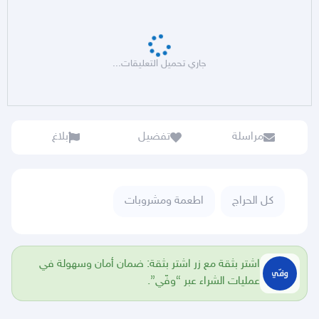
جاري تحميل التعليقات...
مراسلة
تفضيل
بلاغ
كل الحراج
اطعمة ومشروبات
اشتر بثقة مع زر اشتر بثقة: ضمان أمان وسهولة في
عمليات الشراء عبر “وفّي”.