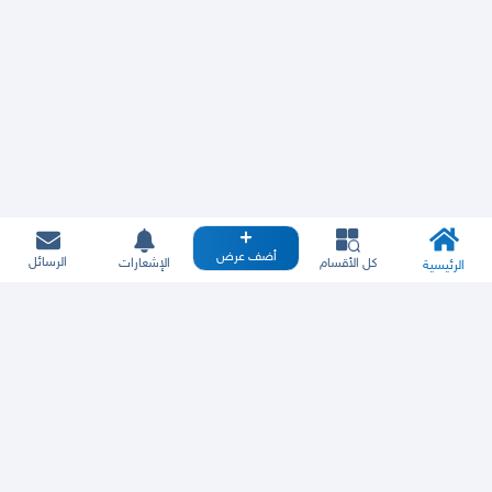
أضف عرض
الرسائل
كل الأقسام
الإشعارات
الرئيسية