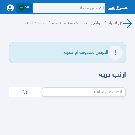
AR
كل الحراج
/
مواشي وحيوانات وطيور
/
غنم
/
منتجات اغنام
العرض محذوف او قديم.
ارنب بريه