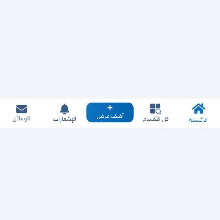
أضف عرض
الرسائل
كل الأقسام
الإشعارات
الرئيسية