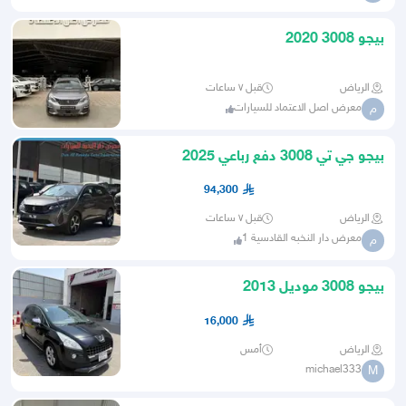
بيجو 3008 2020
الرياض
قبل ٧ ساعات
معرض اصل الاعتماد للسيارات
م
بيجو جي تي 3008 دفع رباعي 2025
94,300
الرياض
قبل ٧ ساعات
معرض دار النخبه القادسية 1
م
بيجو 3008 موديل 2013
16,000
الرياض
أمس
michael333
M