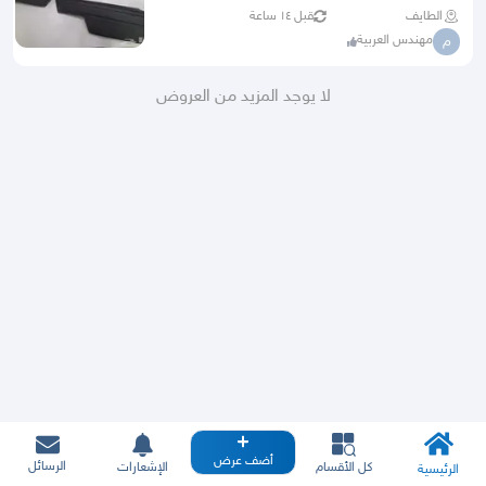
الطايف
قبل ١٤ ساعة
مهندس العربية
م
لا يوجد المزيد من العروض
أضف عرض
الرسائل
كل الأقسام
الإشعارات
الرئيسية