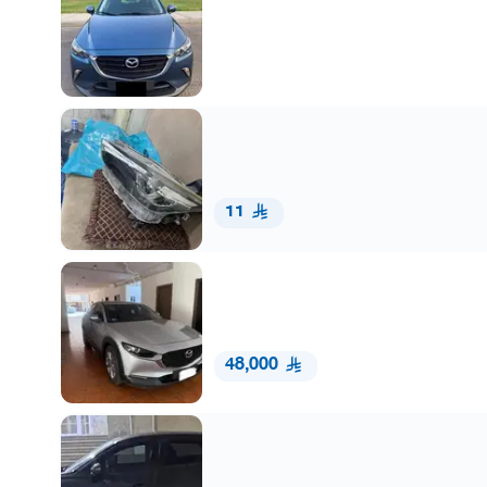
11
48,000