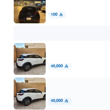
100
45,000
45,000