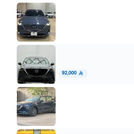
92,000