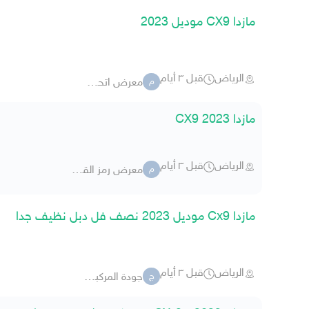
مازدا CX9 موديل 2023
الرياض
قبل ٣ أيام
معرض اتحاد الراي
م
مازدا CX9 2023
الرياض
قبل ٣ أيام
معرض رمز القياده للسيارات
م
مازدا Cx9 موديل 2023 نصف فل دبل نظيف جدا
الرياض
قبل ٣ أيام
جودة المركبة الفاخرة
ج