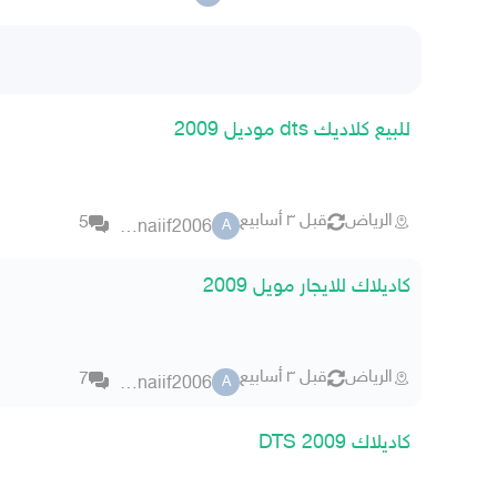
للبيع كلاديك dts موديل 2009
الرياض
قبل ٣ أسابيع
5
abonaiif2006
A
كاديلاك للايجار مويل 2009
الرياض
قبل ٣ أسابيع
7
abonaiif2006
A
كاديلاك DTS 2009