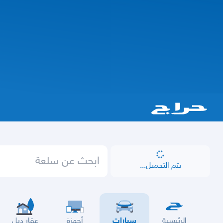
يتم التحميل...
الرئيسية
سيارات
أجهزة
عقار ديل