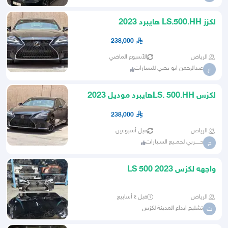
لكزز LS.500.HH هايبرد 2023
238,000
الرياض
الأسبوع الماضي
عبدالرحمن ابو يحيي للسيارات
ع
لكزس LS. 500.HHهايبرد موديل 2023
238,000
الرياض
قبل أسبوعين
حـــــربي لجمــيع السـيارات
ح
واجهه لكزس LS 500 2023
الرياض
قبل ٤ أسابيع
تشليح ابداع المدينة لكزس
ت