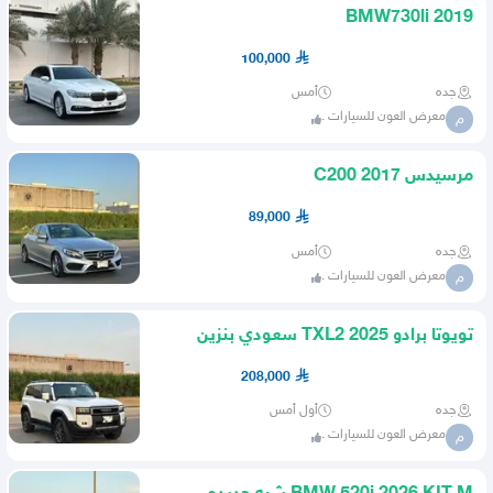
BMW730li 2019
100,000
جده
أمس
معرض العون للسيارات .
م
مرسيدس C200 2017
89,000
جده
أمس
معرض العون للسيارات .
م
تويوتا برادو TXL2 2025 سعودي بنزين
شبه جديد
208,000
جده
أول أمس
معرض العون للسيارات .
م