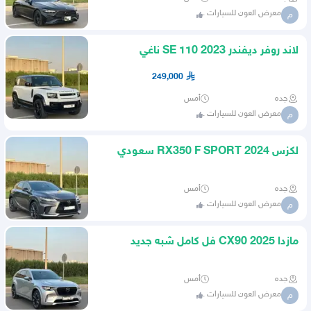
معرض العون للسيارات .
م
لاند روفر ديفندر 2023 110 SE ناغي
249,000
جده
أمس
معرض العون للسيارات .
م
لكزس RX350 F SPORT 2024 سعودي
شبه جديد
جده
أمس
معرض العون للسيارات .
م
مازدا CX90 2025 فل كامل شبه جديد
جده
أمس
معرض العون للسيارات .
م