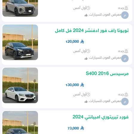
جده
أول أمس
معرض العون للسيارات .
م
تويوتا راف فور ادفنشر 2024 فل كامل
بنزين
120,000
جده
أول أمس
معرض العون للسيارات .
م
مرسيدس S400 2016
130,000
جده
أول أمس
معرض العون للسيارات .
م
فورد تيريتوري امبيانتي 2024
73,000