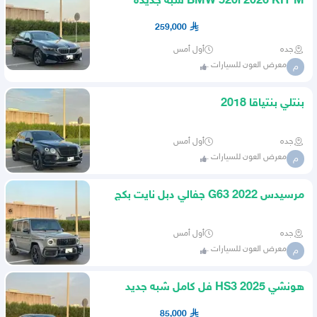
BMW 520i 2026 KIT M شبه جديده
259,000
جده
أول أمس
معرض العون للسيارات .
م
بنتلي بنتياقا 2018
جده
أول أمس
معرض العون للسيارات .
م
مرسيدس G63 2022 جفالي دبل نايت بكج
جده
أول أمس
معرض العون للسيارات .
م
هونشي HS3 2025 فل كامل شبه جديد
85,000