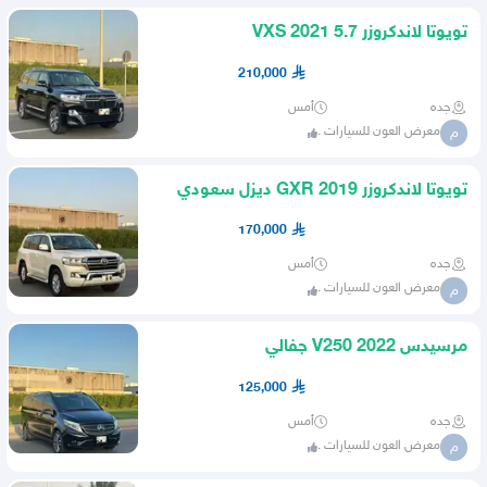
تويوتا لاندكروزر VXS 2021 5.7
210,000
جده
أمس
معرض العون للسيارات .
م
تويوتا لاندكروزر GXR 2019 ديزل سعودي
170,000
جده
أمس
معرض العون للسيارات .
م
مرسيدس V250 2022 جفالي
125,000
جده
أمس
معرض العون للسيارات .
م