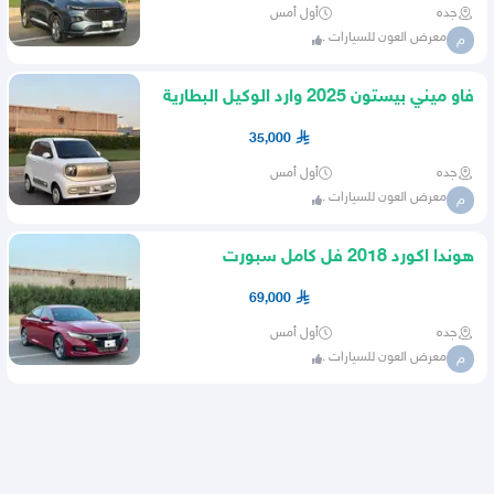
جده
أول أمس
معرض العون للسيارات .
م
فاو ميني بيستون 2025 وارد الوكيل البطارية
الكبيرة شبه جديدة
35,000
جده
أول أمس
معرض العون للسيارات .
م
هوندا اكورد 2018 فل كامل سبورت
69,000
جده
أول أمس
معرض العون للسيارات .
م