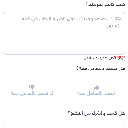
كيف كانت تجربتك؟
/ 1000
0
*
يجب ادخال ٧٠ حرف على الاقل
هل تنصح بالتعامل معه؟
أنصح بالتعامل معه
لا أنصح بالتعامل معه
هل قمت بالشراء من العضو؟