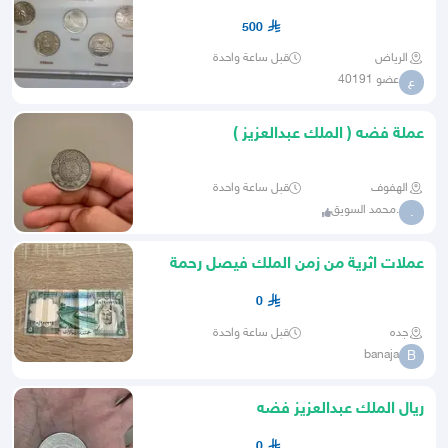
500
الرياض
قبل ساعة واحدة
عضو 40191
ع
عملة فضه ( الملك عبدالعزيز )
الهفوف
قبل ساعة واحدة
.محمد السويق
.
عملات اثرية من زمن الملك فيصل رحمة
الله عليه
0
جده
قبل ساعة واحدة
banaja
B
ريال الملك عبدالعزيز فضه
0