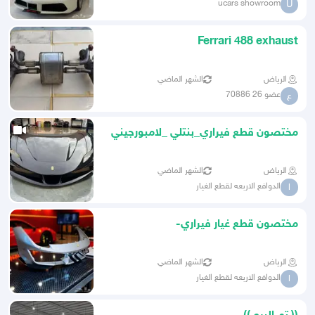
ucars showroom
U
Ferrari 488 exhaust
الرياض
الشهر الماضي
عضو 26 70886
ع
مختصون قطع فيراري_بنتلي _لامبورجيني
( الإمارات الشارقة)
الرياض
الشهر الماضي
الدوافع الاربعه لقطع الغيار
ا
مختصون قطع غيار فيراري-
لامبورجيني_بنتلي الإمارات الشارقة
الرياض
الشهر الماضي
الدوافع الاربعه لقطع الغيار
ا