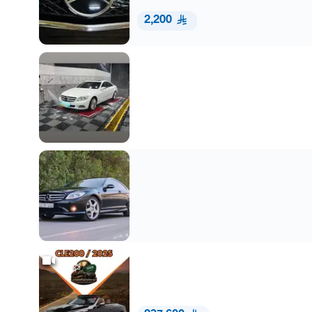
2,200