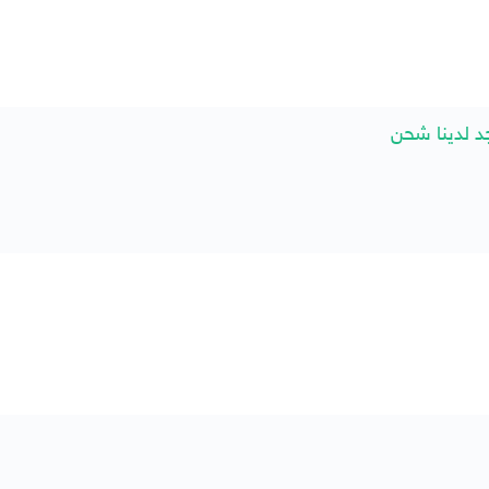
د لدينا شحن