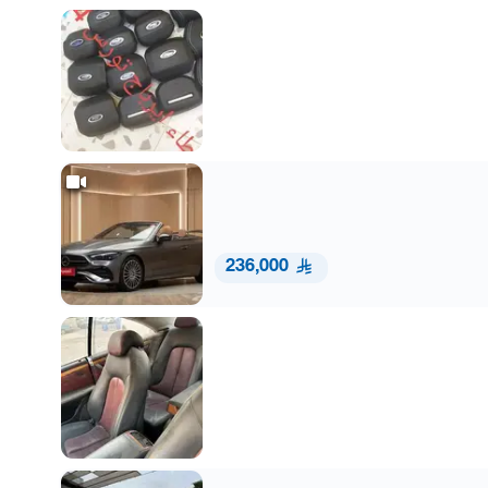
236,000