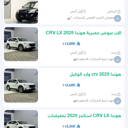
الرياض
أول أمس
معرض الشبح الفضي للسيارات 1
م
الان عروض حصرية هوندا CRV LX 2025
113,000
جده
أول أمس
مهند لبيع السيارات السعودية
م
هوندا crv 2025 وارد الوكيل
112,500
جده
أول أمس
مهند لبيع السيارات السعودية
م
هوندا CRV LX استاندر 2025 تخفيضات
وعروض الكاش
112,350