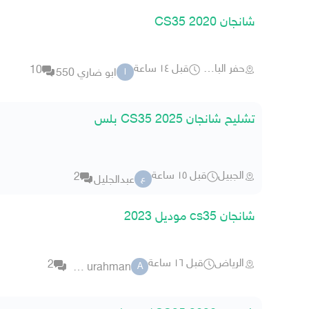
شانجان 2020 CS35
حفر الباطن
قبل ١٤ ساعة
10
ابو ضاري 550
ا
تشليح شانجان 2025 CS35 بلس
الجبيل
قبل ١٥ ساعة
2
عبدالجليل
ع
شانجان cs35 موديل 2023
الرياض
قبل ١٦ ساعة
2
abd urahman
A