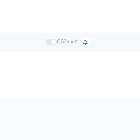
تابع CS35