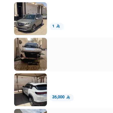
1
35,000