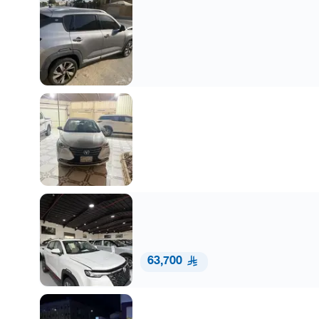
63,700