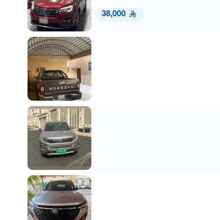
38,000