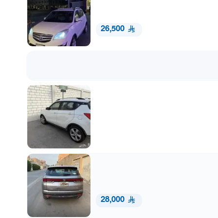
26,500
28,000