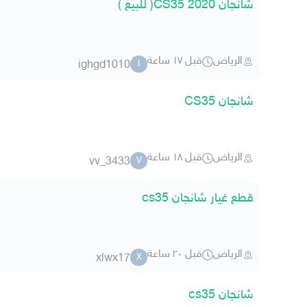
شانجان CS35 2020( للبيع )
الرياض
قبل ١٧ ساعة
ighgd1010
I
شانجان CS35
الرياض
قبل ١٨ ساعة
vv_3433
V
قطع غيار شانجان cs35
الرياض
قبل ٢٠ ساعة
xlwx17
X
شانجان cs35