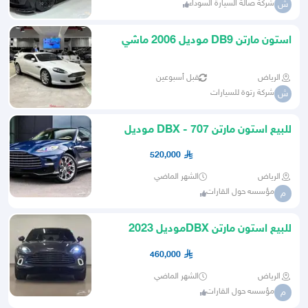
شركة صالة السيارة السوداء
ش
استون مارتن DB9 موديل 2006 ماشي
17.914 كم وارد الوكالة
الرياض
قبل أسبوعين
شركة رتوة للسيارات
ش
للبيع استون مارتن DBX - 707 موديل
2023 وارد كندا الوان مميز
520,000
الرياض
الشهر الماضي
مؤسسه حول القارات
م
للبيع استون مارتن DBXموديل 2023
ممشى قليل وارد كندا
460,000
الرياض
الشهر الماضي
مؤسسه حول القارات
م