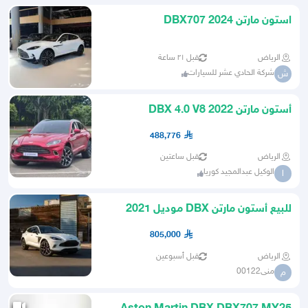
استون مارتن DBX707 2024
الرياض
قبل ٢١ ساعة
شركة الحادي عشر للسيارات
ش
أستون مارتن DBX 4.0 V8 2022
488,776
الرياض
قبل ساعتين
الوكيل عبدالمجيد كوريا
ا
للبيع أستون مارتن DBX موديل 2021
805,000
الرياض
قبل أسبوعين
منى00122
م