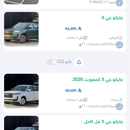
عضو 71 2186463
ع
جايكو جي 5
64,200
الرياض
قبل ٤ ساعات
شركة الخضر للسيارات 11
ش
تابع QQ
جايكو جي 5 كمفورت 2026
50,500
بريدة
قبل ٤ ساعات
شركة الخضر للسيارات 11
ش
جايكو جي 5 فل كامل