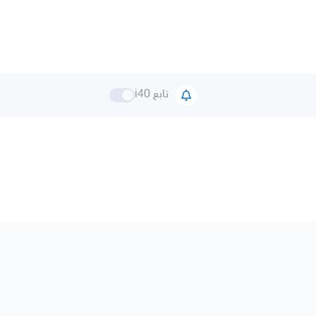
تابع i40