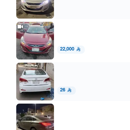
22,000
26