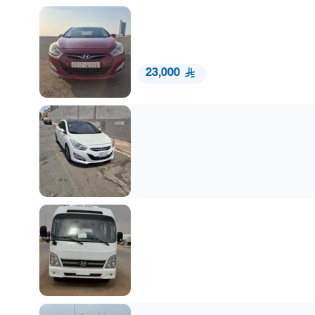
23,000