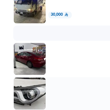
30,000