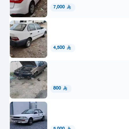
7,000
4,500
800