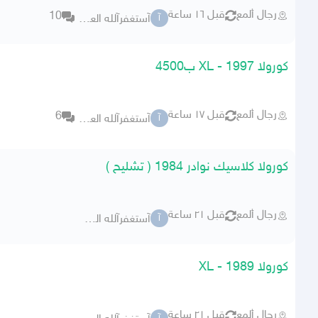
رجال ألمع
قبل ١٦ ساعة
10
آستغفرآلله العظيم
آ
كورولا 1997 - XL ب4500
رجال ألمع
قبل ١٧ ساعة
6
آستغفرآلله العظيم
آ
كورولا كلاسيك نوادر 1984 ( تشليح )
رجال ألمع
قبل ٢١ ساعة
آستغفرآلله العظيم
آ
كورولا 1989 - XL
رجال ألمع
قبل ٢١ ساعة