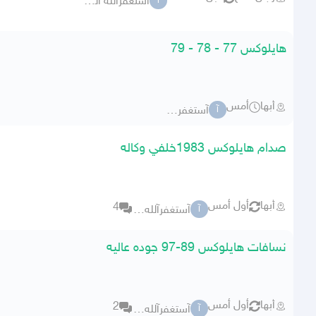
آستغفرآلله العظيم
آ
هايلوكس 77 - 78 - 79
أبها
أمس
آستغفرآلله العظيم
آ
صدام هايلوكس 1983خلفي وكاله
أبها
أول أمس
4
آستغفرآلله العظيم
آ
نسافات هايلوكس 89-97 جوده عاليه
أبها
أول أمس
2
آستغفرآلله العظيم
آ