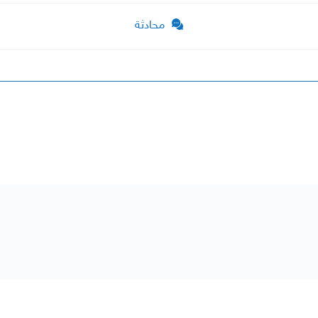
محادثة