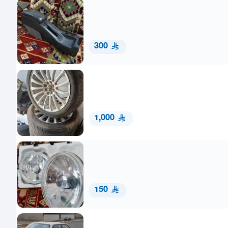
300
1,000
150