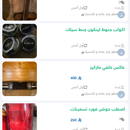
2
جده
أول أمس
قطع غيار عامه و كلاسيك
ق
اكواب جنوط لينكون جنط سيلك
جده
أول أمس
قطع غيار عامه و كلاسيك
ق
عاكس خلفي ماركيز
400
جده
أول أمس
قطع غيار عامه و كلاسيك
ق
اصطب حوض فورد تسعينات
1
250
جده
أول أمس