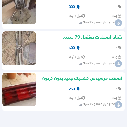
3
300
جده
قبل ٧ أيام
قطع غيار عامه و كلاسيك
ق
شنابر اصطبات بونفيل 79 جديده
2
500
جده
قبل ٧ أيام
قطع غيار عامه و كلاسيك
ق
اصطب مرسيدس كلاسيك جديد بدون كرتون
2
250
جده
قبل ٧ أيام
قطع غيار عامه و كلاسيك
ق