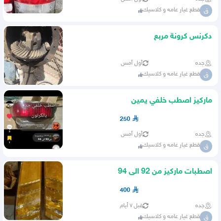
قطع غيار عامه و كلاسيك
ق
دكرنس كرونة مربع
جده
أول أمس
قطع غيار عامه و كلاسيك
ق
ماركيز اصطب خلفي يمين
250
جده
أول أمس
قطع غيار عامه و كلاسيك
ق
اصطبات ماركيز من 92 الى 94
400
جده
قبل ٧ أيام
قطع غيار عامه و كلاسيك
ق