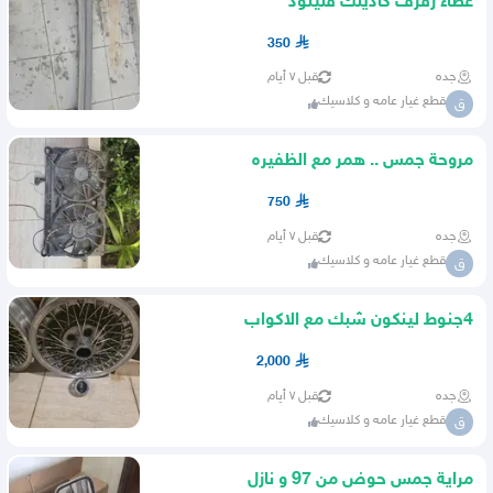
غطاء رفرف كاديلك فليتود
350
جده
قبل ٧ أيام
قطع غيار عامه و كلاسيك
ق
مروحة جمس .. همر مع الظفيره
750
جده
قبل ٧ أيام
قطع غيار عامه و كلاسيك
ق
4جنوط لينكون شبك مع الاكواب
2,000
جده
قبل ٧ أيام
قطع غيار عامه و كلاسيك
ق
مراية جمس حوض من 97 و نازل