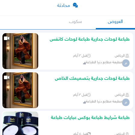
محادثة
العروض
سكوب
طباعة لوحات جدارية طباعة لوحات كانفس
طباعة لوحات مودرن
الرياض
قبل ٣ أيام
مطبعة مطابع دنيا الطباعة
م
طباعة لوحات جدارية بتصميمك الخاص
لوحات جدارية بالصوره الخاصة
الرياض
قبل ٣ أيام
مطبعة مطابع دنيا الطباعة
م
طباعة شرايط طباعة بوكس عبايات طباعة
اكواب
الرياض
قبل ٤ أيام