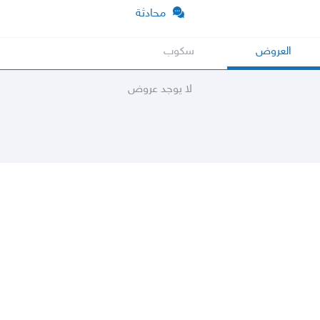
محادثة
العروض
سكوب
لا يوجد عروض