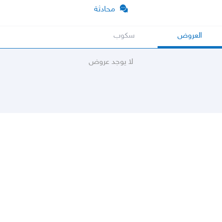
محادثة
العروض
سكوب
لا يوجد عروض