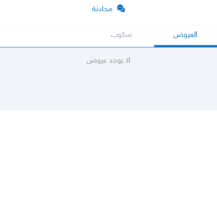
محادثة
العروض
سكوب
لا يوجد عروض