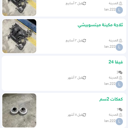
المدينة
قبل ٣ أسابيع
lan.222
L
ثلاجة مكينة ميتسوبيشي
المدينة
قبل ٣ أسابيع
lan.222
L
فيفا 24
3
المدينة
قبل ٣ أشهر
lan.222
L
كعكات 2سم
1
المدينة
قبل ٥ أشهر
lan.222
L