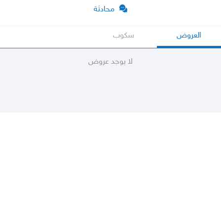
محادثة
العروض
سكوب
لا يوجد عروض