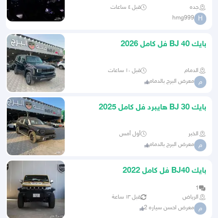
جده
قبل ٤ ساعات
hmg999
H
بايك BJ 40 فل كامل 2026
الدمام
قبل ١٠ ساعات
معرض البرج بالدمام
م
بايك BJ 30 هايبرد فل كامل 2025
الخبر
أول أمس
معرض البرج بالدمام
م
بايك BJ40 فل كامل 2022
1
الرياض
قبل ١٣ ساعة
معرض احسن سياره 2
م