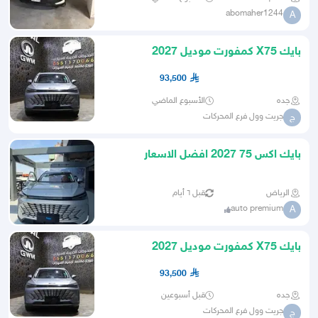
abomaher1244
A
بايك X75 كمفورت موديل 2027
93,500
جده
الأسبوع الماضي
جريت وول فرع المحركات
ج
بايك اكس 75 2027 افضل الاسعار
الرياض
قبل ٦ أيام
auto premium
A
بايك X75 كمفورت موديل 2027
93,500
جده
قبل أسبوعين
جريت وول فرع المحركات
ج