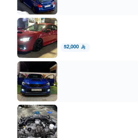
52,000