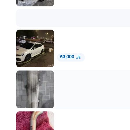
53,000