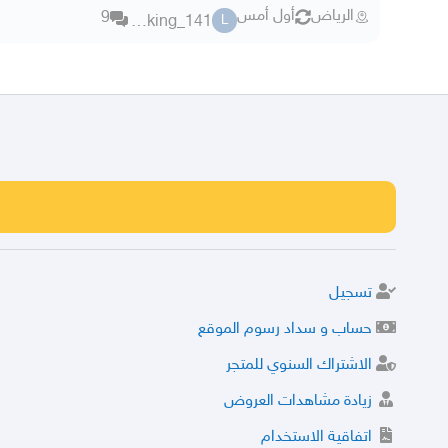
الرياض
أول أمس
9
lionking_141
L
تسجيل
حساب و سداد رسوم الموقع
الاشتراك السنوي للمتجر
زيادة مشاهدات العروض
اتفاقية الاستخدام