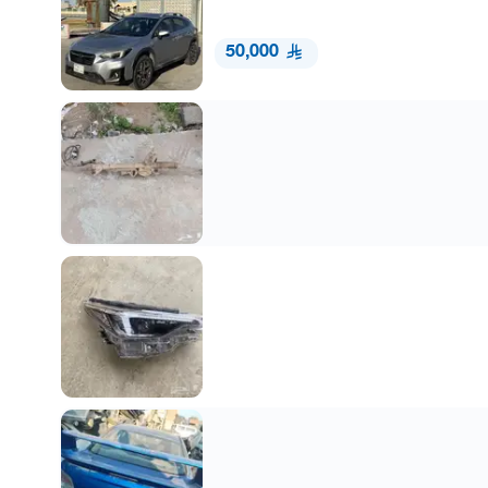
50,000