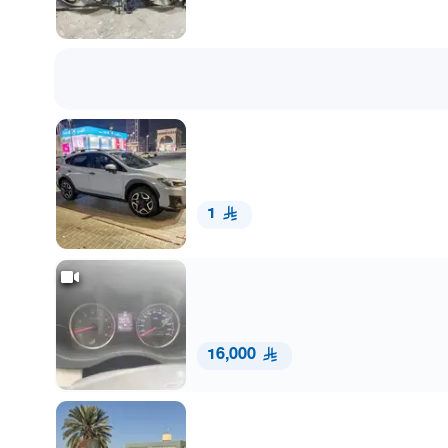
1
16,000