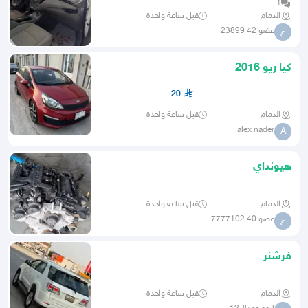
1
الدمام
قبل ساعة واحدة
عضو 42 23899
ع
كيا ريو 2016
20
الدمام
قبل ساعة واحدة
alex nader
A
ھيونداي
الدمام
قبل ساعة واحدة
عضو 40 7777102
ع
فرشنر
الدمام
قبل ساعة واحدة