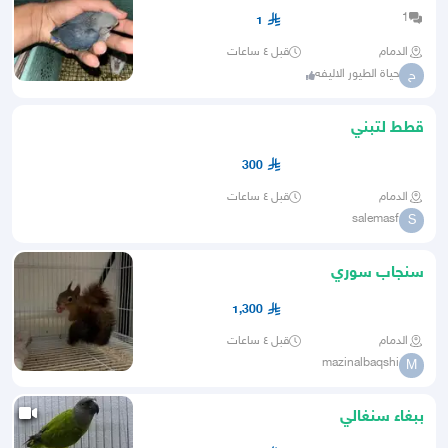
1
1
الدمام
قبل ٤ ساعات
حياة الطيور الاليفه
ح
قطط لتبني
300
الدمام
قبل ٤ ساعات
salemasf
S
سنجاب سوري
1,300
الدمام
قبل ٤ ساعات
mazinalbaqshi
M
ببغاء سنغالي