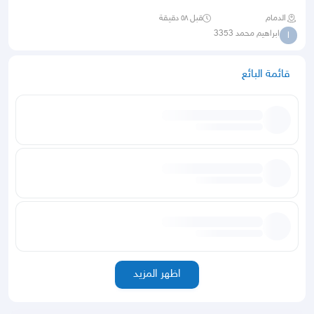
الدمام
قبل ٥٨ دقيقة
ابراهيم محمد 3353
ا
قائمة البائع
اظهر المزيد